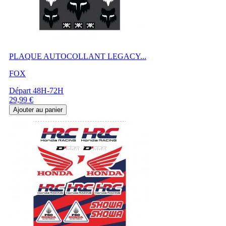
PLAQUE AUTOCOLLANT LEGACY...
FOX
Départ 48H-72H
Prix
29,99 €
Ajouter au panier