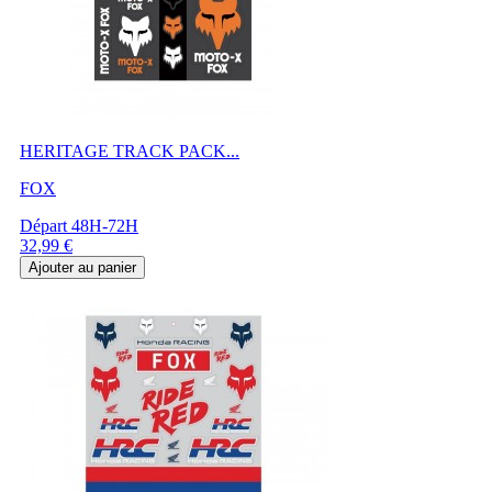
HERITAGE TRACK PACK...
FOX
Départ 48H-72H
Prix
32,99 €
Ajouter au panier