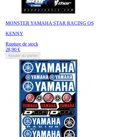
MONSTER YAMAHA STAR RACING OS
KENNY
Rupture de stock
Prix
28,90 €
Ajouter au panier