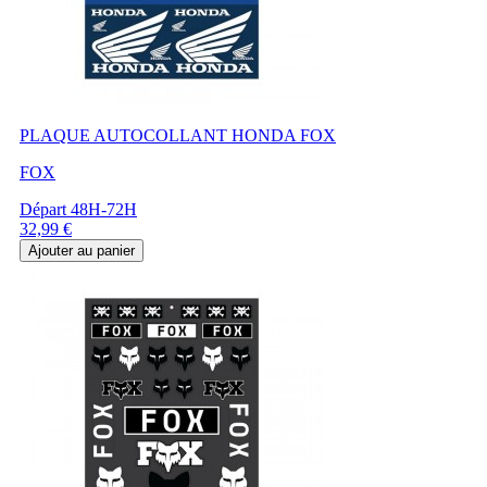
PLAQUE AUTOCOLLANT HONDA FOX
FOX
Départ 48H-72H
Prix
32,99 €
Ajouter au panier