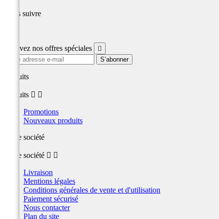
Nous suivre
Facebook
Recevez nos offres spéciales

produits
produits


Promotions
Nouveaux produits
Notre société
Notre société


Livraison
Mentions légales
Conditions générales de vente et d'utilisation
Paiement sécurisé
Nous contacter
Plan du site