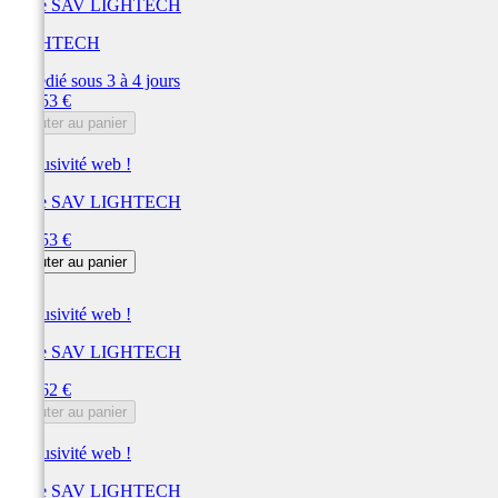
Pièce SAV LIGHTECH
LIGHTECH
Expédié sous 3 à 4 jours
Prix
120,53 €
Ajouter au panier
Exclusivité web !
Pièce SAV LIGHTECH
Prix
120,53 €
Ajouter au panier
Exclusivité web !
Pièce SAV LIGHTECH
Prix
111,62 €
Ajouter au panier
Exclusivité web !
Pièce SAV LIGHTECH