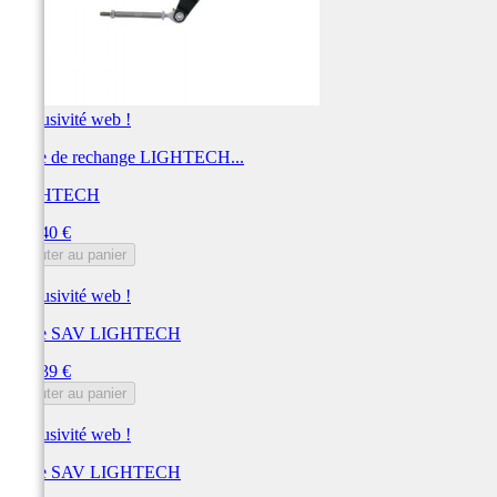
Exclusivité web !
Pièce de rechange LIGHTECH...
LIGHTECH
Prix
182,40 €
Ajouter au panier
Exclusivité web !
Pièce SAV LIGHTECH
Prix
148,39 €
Ajouter au panier
Exclusivité web !
Pièce SAV LIGHTECH