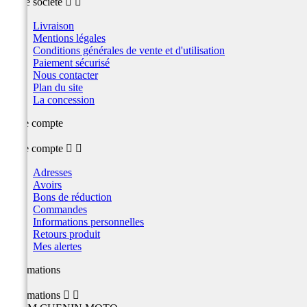
Notre société


Livraison
Mentions légales
Conditions générales de vente et d'utilisation
Paiement sécurisé
Nous contacter
Plan du site
La concession
Votre compte
Votre compte


Adresses
Avoirs
Bons de réduction
Commandes
Informations personnelles
Retours produit
Mes alertes
Informations
Informations

