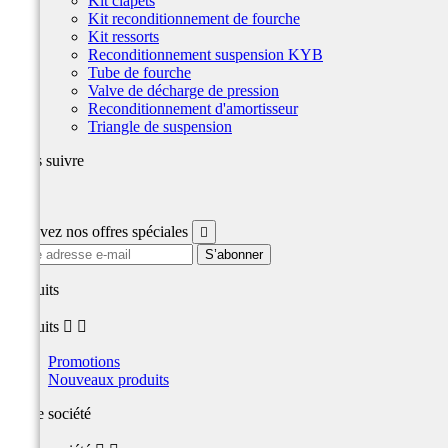
Kit clapets
Kit reconditionnement de fourche
Kit ressorts
Reconditionnement suspension KYB
Tube de fourche
Valve de décharge de pression
Reconditionnement d'amortisseur
Triangle de suspension
Nous suivre
Facebook
Recevez nos offres spéciales

produits
produits


Promotions
Nouveaux produits
Notre société