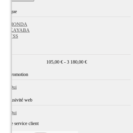
Marque
HONDA
KAYABA
YSS
Prix
105,00 € - 3 180,00 €
En promotion
Oui
Exclusivité web
Oui
Notre service
client