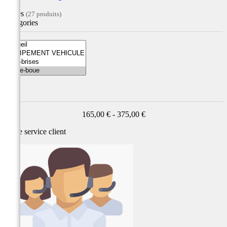
Filtres
(27 produits)
Catégories
Prix
165,00 € - 375,00 €
Notre service
client