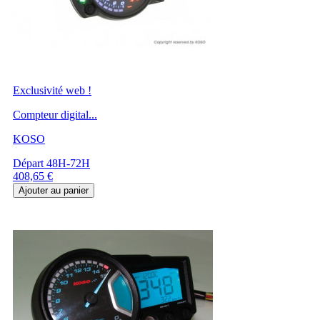
Exclusivité web !
Compteur digital...
KOSO
Départ 48H-72H
Prix
408,65 €
Ajouter au panier