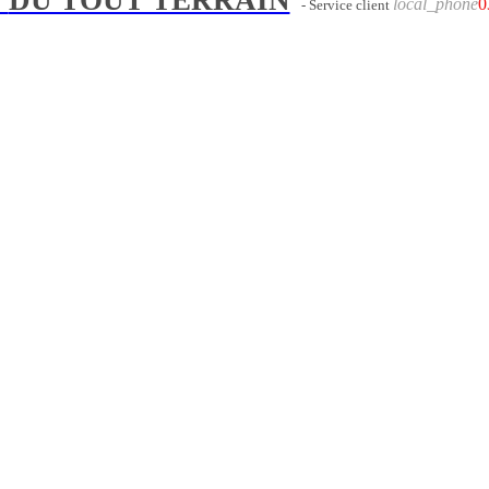
local_phone
0
- Service client