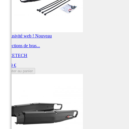
Exclusivité web !
Nouveau
Protections de bras...
RACETECH
Prix
54,69 €
Ajouter au panier