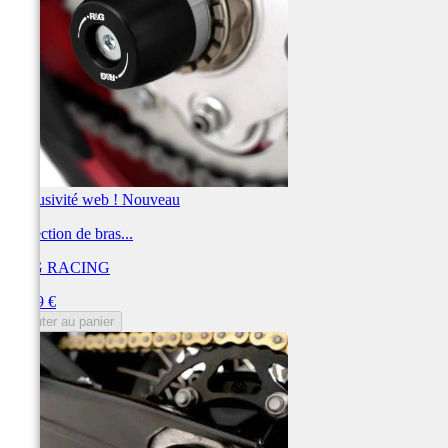
Exclusivité web !
Nouveau
Protection de bras...
R&G RACING
Prix
77,99 €
Ajouter au panier