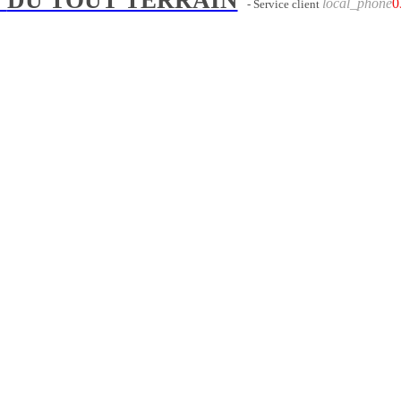
local_phone
0
- Service client