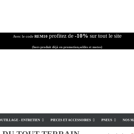
profitez de
-10%
sur tout le site
Avec le code
REM10
(hors produit déjà en promotion,soldes et motos)
OUTILLAGE - ENTRETIEN
PIECES ET ACCESSOIRES
PNEUS
NOS M
E
DU TOUT TERRAIN