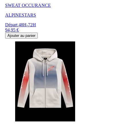
SWEAT OCCURANCE
ALPINESTARS
Départ 48H-72H
Prix
94,95 €
Ajouter au panier