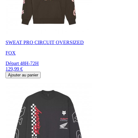
SWEAT PRO CIRCUIT OVERSIZED
FOX
Départ 48H-72H
Prix
129,99 €
Ajouter au panier