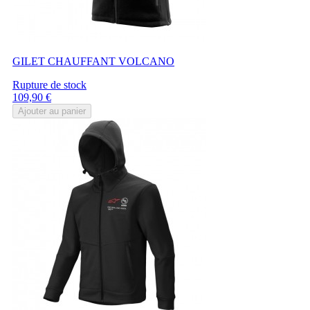
GILET CHAUFFANT VOLCANO
Rupture de stock
Prix
109,90 €
Ajouter au panier