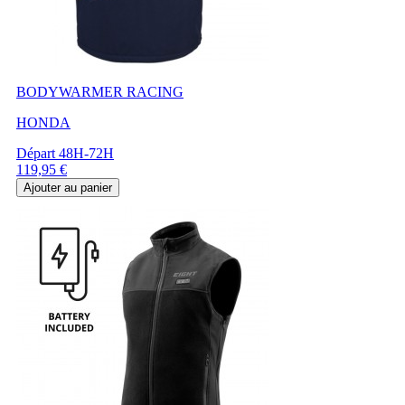
BODYWARMER RACING
HONDA
Départ 48H-72H
Prix
119,95 €
Ajouter au panier