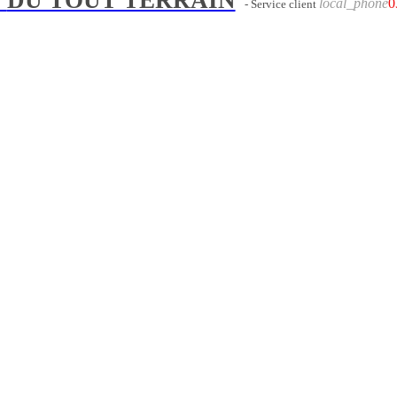
local_phone
0
- Service client