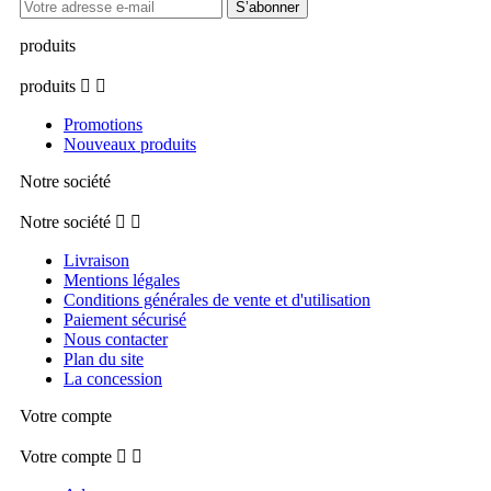
produits
produits


Promotions
Nouveaux produits
Notre société
Notre société


Livraison
Mentions légales
Conditions générales de vente et d'utilisation
Paiement sécurisé
Nous contacter
Plan du site
La concession
Votre compte
Votre compte

