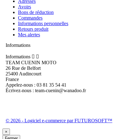
Adresses
Avoirs
Bons de réduction
Commandes
Informations personnelles
Retours produit
Mes alertes
Informations
Informations


TEAM CUENIN MOTO
26 Rue de Belfort
25400 Audincourt
France
Appelez-nous :
03 81 35 54 41
Écrivez-nous :
team-cuenin@wanadoo.fr
© 2026 - Logiciel e-commerce par FUTUROSOFT™
×
Fermer