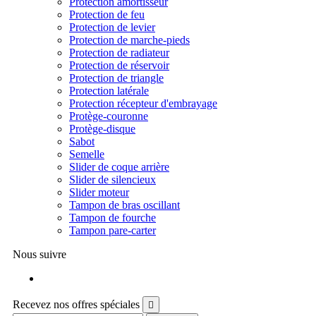
Protection amortisseur
Protection de feu
Protection de levier
Protection de marche-pieds
Protection de radiateur
Protection de réservoir
Protection de triangle
Protection latérale
Protection récepteur d'embrayage
Protège-couronne
Protège-disque
Sabot
Semelle
Slider de coque arrière
Slider de silencieux
Slider moteur
Tampon de bras oscillant
Tampon de fourche
Tampon pare-carter
Nous suivre
Facebook
Recevez nos offres spéciales
