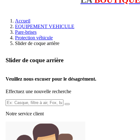
Accueil
EQUIPEMENT VEHICULE
Pare-brises
Protection véhicule
Slider de coque arrière
Slider de coque arrière
Veuillez nous excuser pour le désagrément.
Effectuez une nouvelle recherche
Ex:
Casque,
Notre service
client
filtre
à
air,
Fox,
batterie
...