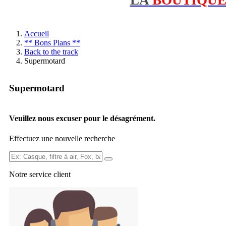
Accueil
** Bons Plans **
Back to the track
Supermotard
Supermotard
Veuillez nous excuser pour le désagrément.
Effectuez une nouvelle recherche
Ex:
Casque,
Notre service
client
filtre
à
air,
Fox,
batterie
...