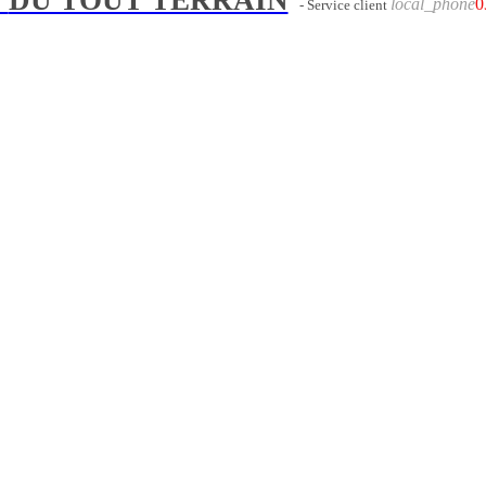
local_phone
0
- Service client