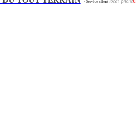
local_phone
0
- Service client