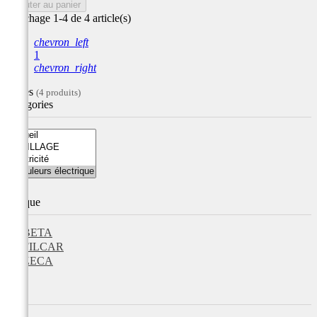
Ajouter au panier
Affichage 1-4 de 4 article(s)
chevron_left
1
chevron_right
Filtres
(4 produits)
Catégories
Marque
BETA
FILCAR
ZECA
Prix