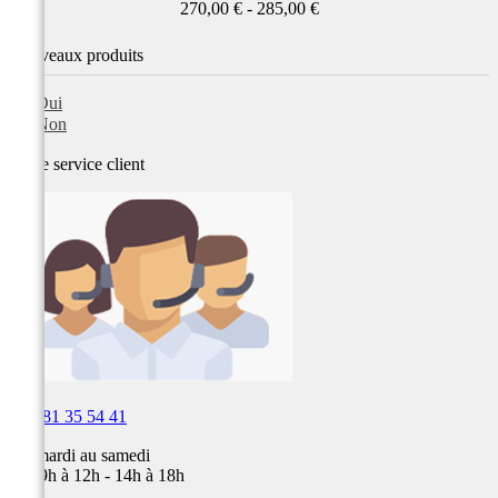
270,00 € - 285,00 €
Nouveaux produits
Oui
Non
Notre service
client

03 81 35 54 41
Du mardi au samedi
de 09h à 12h - 14h à 18h