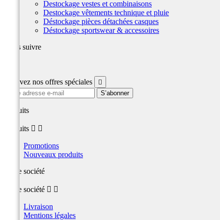
Destockage vestes et combinaisons
Destockage vêtements technique et pluie
Déstockage pièces détachées casques
Déstockage sportswear & accessoires
Nous suivre
Facebook
Recevez nos offres spéciales

produits
produits


Promotions
Nouveaux produits
Notre société
Notre société


Livraison
Mentions légales