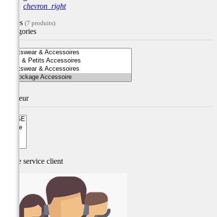
chevron_right
Filtres
(7 produits)
Catégories
Couleur
Notre service
client