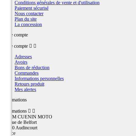
Conditions générales de vente et d'utilisation
Paiement sécurisé
Nous contacter
Plan du site
La concession
Votre compte
Votre compte


Adresses
Avoirs
Bons de réduction
Commandes
Informations personnelles
Retours produit
Mes alertes
Informations
Informations


TEAM CUENIN MOTO
26 Rue de Belfort
25400 Audincourt
France