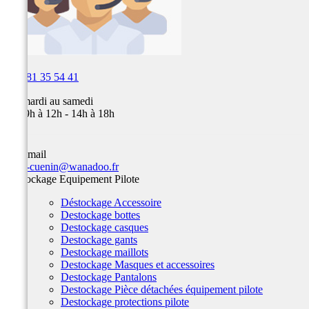

03 81 35 54 41
Du mardi au samedi
de 09h à 12h - 14h à 18h
Par email
team-cuenin@wanadoo.fr
Déstockage Equipement Pilote
Déstockage Accessoire
Destockage bottes
Destockage casques
Destockage gants
Destockage maillots
Destockage Masques et accessoires
Destockage Pantalons
Destockage Pièce détachées équipement pilote
Destockage protections pilote