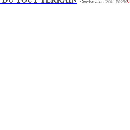
local_phone
0
- Service client