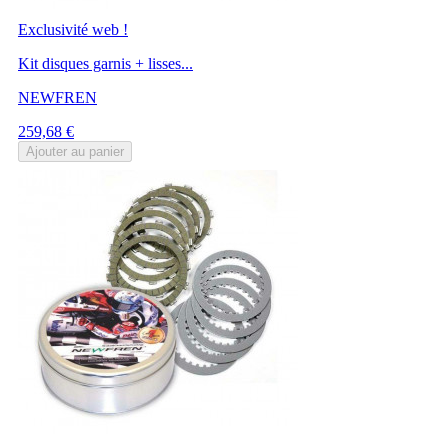
Exclusivité web !
Kit disques garnis + lisses...
NEWFREN
Prix
259,68 €
Ajouter au panier