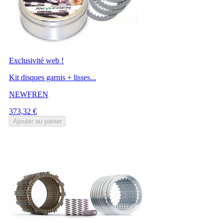
Exclusivité web !
Kit disques garnis + lisses...
NEWFREN
Prix
373,32 €
Ajouter au panier