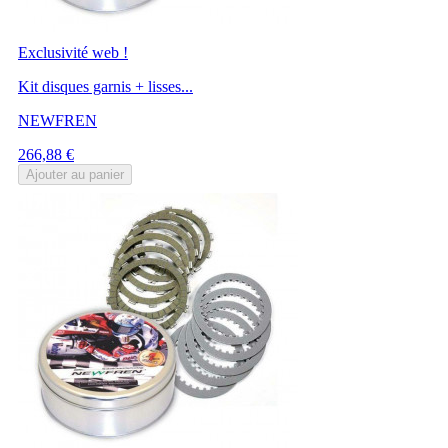
Exclusivité web !
Kit disques garnis + lisses...
NEWFREN
Prix
266,88 €
Ajouter au panier