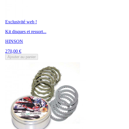
Exclusivité web !
Kit disques et ressort...
HINSON
Prix
270,00 €
Ajouter au panier