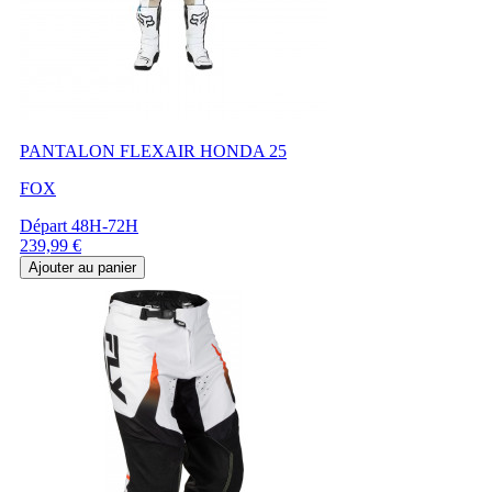
PANTALON FLEXAIR HONDA 25
FOX
Départ 48H-72H
Prix
239,99 €
Ajouter au panier