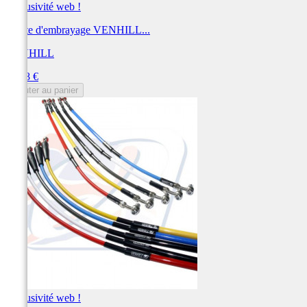
Exclusivité web !
Durite d'embrayage VENHILL...
VENHILL
Prix
55,28 €
Ajouter au panier
Exclusivité web !