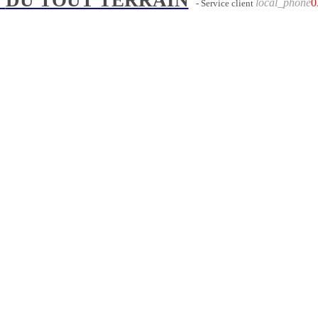
local_phone
0
- Service client