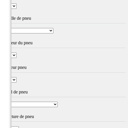
Famille de pneu
Hauteur du pneu
Largeur pneu
Profil de pneu
Structure de pneu