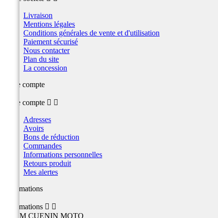
Livraison
Mentions légales
Conditions générales de vente et d'utilisation
Paiement sécurisé
Nous contacter
Plan du site
La concession
Votre compte
Votre compte


Adresses
Avoirs
Bons de réduction
Commandes
Informations personnelles
Retours produit
Mes alertes
Informations
Informations


TEAM CUENIN MOTO