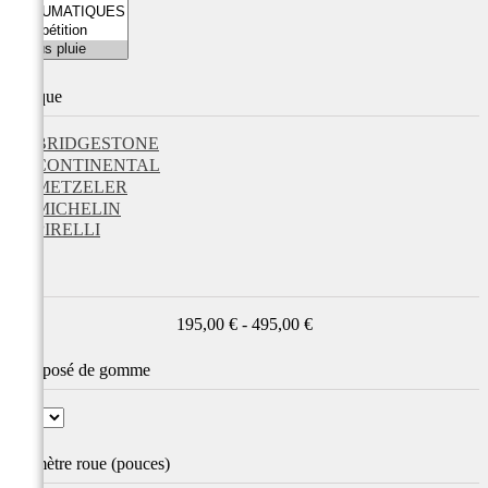
Marque
BRIDGESTONE
CONTINENTAL
METZELER
MICHELIN
PIRELLI
Prix
195,00 € - 495,00 €
Composé de gomme
Diamètre roue (pouces)