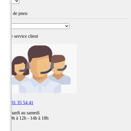
Type de pneu
Notre service
client

03 81 35 54 41
Du mardi au samedi
de 09h à 12h - 14h à 18h