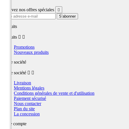
Recevez nos offres spéciales

produits
produits


Promotions
Nouveaux produits
Notre société
Notre société


Livraison
Mentions légales
Conditions générales de vente et d'utilisation
Paiement sécurisé
Nous contacter
Plan du site
La concession
Votre compte