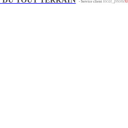
local_phone
0
- Service client