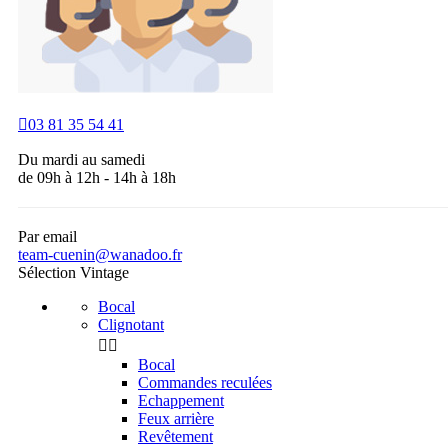

03 81 35 54 41
Du mardi au samedi
de 09h à 12h - 14h à 18h
Par email
team-cuenin@wanadoo.fr
Sélection Vintage
Bocal
Clignotant


Bocal
Commandes reculées
Echappement
Feux arrière
Revêtement