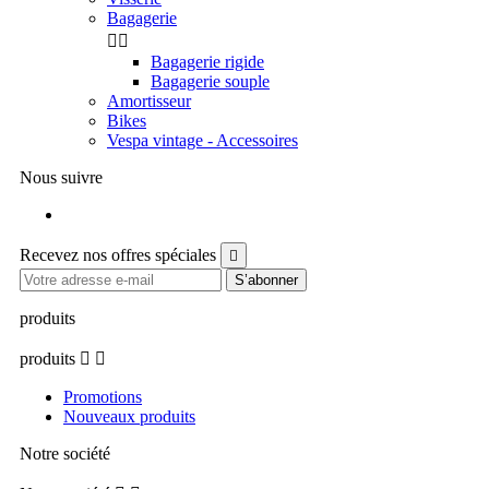
Bagagerie


Bagagerie rigide
Bagagerie souple
Amortisseur
Bikes
Vespa vintage - Accessoires
Nous suivre
Facebook
Recevez nos offres spéciales

produits
produits


Promotions
Nouveaux produits
Notre société