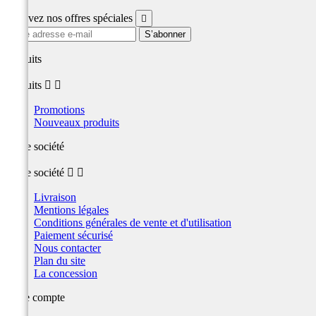
Recevez nos offres spéciales

produits
produits


Promotions
Nouveaux produits
Notre société
Notre société


Livraison
Mentions légales
Conditions générales de vente et d'utilisation
Paiement sécurisé
Nous contacter
Plan du site
La concession
Votre compte