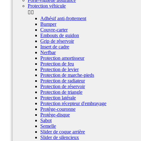
Porte-vignette assurance
Protection véhicule


Adhésif anti-frottement
Bumper
Couvre-carter
Embouts de guidon
Grip de réservoir
Insert de cadre
Nerfbar
Protection amortisseur
Protection de feu
Protection de levier
Protection de marche-pieds
Protection de radiateur
Protection de réservoir
Protection de triangle
Protection latérale
Protection récepteur d'embrayage
Protège-couronne
Protège-disque
Sabot
Semelle
Slider de coque arrière
Slider de silencieux