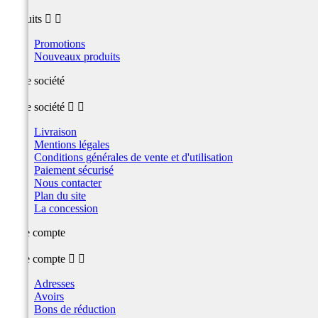
produits


Promotions
Nouveaux produits
Notre société
Notre société


Livraison
Mentions légales
Conditions générales de vente et d'utilisation
Paiement sécurisé
Nous contacter
Plan du site
La concession
Votre compte
Votre compte


Adresses
Avoirs
Bons de réduction