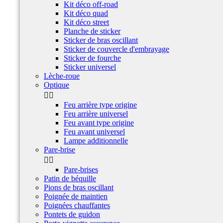
Kit déco off-road
Kit déco quad
Kit déco street
Planche de sticker
Sticker de bras oscillant
Sticker de couvercle d'embrayage
Sticker de fourche
Sticker universel
Lèche-roue
Optique


Feu arrière type origine
Feu arrière universel
Feu avant type origine
Feu avant universel
Lampe additionnelle
Pare-brise


Pare-brises
Patin de béquille
Pions de bras oscillant
Poignée de maintien
Poignées chauffantes
Pontets de guidon