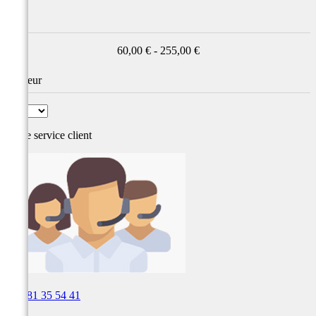
Prix
60,00 € - 255,00 €
Couleur
Notre service
client

03 81 35 54 41