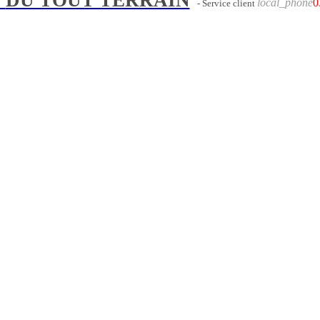
local_phone
0
- Service client