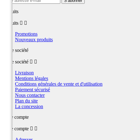
produits
produits


Promotions
Nouveaux produits
Notre société
Notre société


Livraison
Mentions légales
Conditions générales de vente et d'utilisation
Paiement sécurisé
Nous contacter
Plan du site
La concession
Votre compte
Votre compte


Adresses