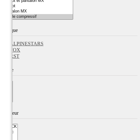
Marque
ALPINESTARS
FOX
RST
Taille
Couleur