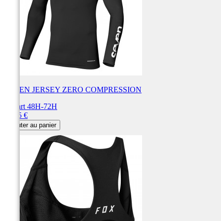
SEVEN JERSEY ZERO COMPRESSION
Départ 48H-72H
Prix
59,95 €
Ajouter au panier