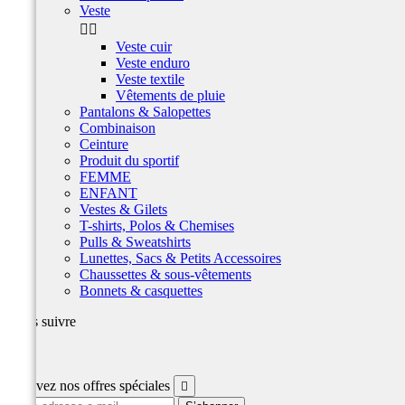
Veste


Veste cuir
Veste enduro
Veste textile
Vêtements de pluie
Pantalons & Salopettes
Combinaison
Ceinture
Produit du sportif
FEMME
ENFANT
Vestes & Gilets
T-shirts, Polos & Chemises
Pulls & Sweatshirts
Lunettes, Sacs & Petits Accessoires
Chaussettes & sous-vêtements
Bonnets & casquettes
Nous suivre
Facebook
Recevez nos offres spéciales
