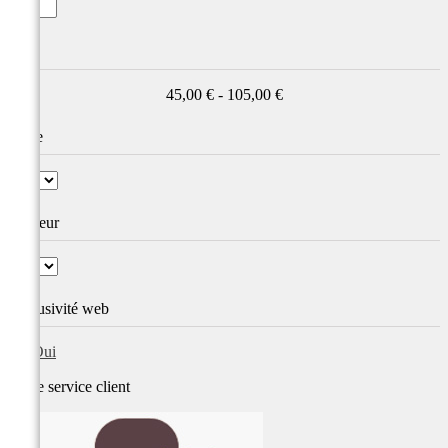
Prix
45,00 € - 105,00 €
Taille
Couleur
Exclusivité web
Oui
Notre service
client