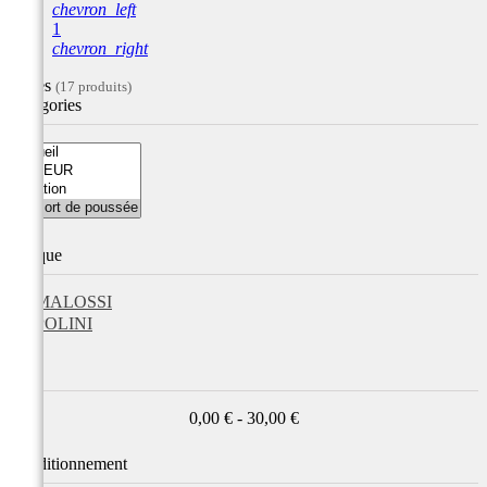
chevron_left
1
chevron_right
Filtres
(17 produits)
Catégories
Marque
MALOSSI
POLINI
Prix
0,00 € - 30,00 €
Conditionnement