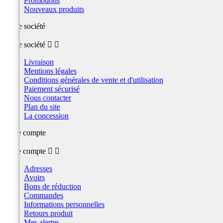
Promotions
Nouveaux produits
Notre société
Notre société


Livraison
Mentions légales
Conditions générales de vente et d'utilisation
Paiement sécurisé
Nous contacter
Plan du site
La concession
Votre compte
Votre compte


Adresses
Avoirs
Bons de réduction
Commandes
Informations personnelles
Retours produit
Mes alertes