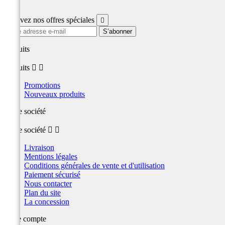
Facebook
Recevez nos offres spéciales

produits
produits


Promotions
Nouveaux produits
Notre société
Notre société


Livraison
Mentions légales
Conditions générales de vente et d'utilisation
Paiement sécurisé
Nous contacter
Plan du site
La concession
Votre compte