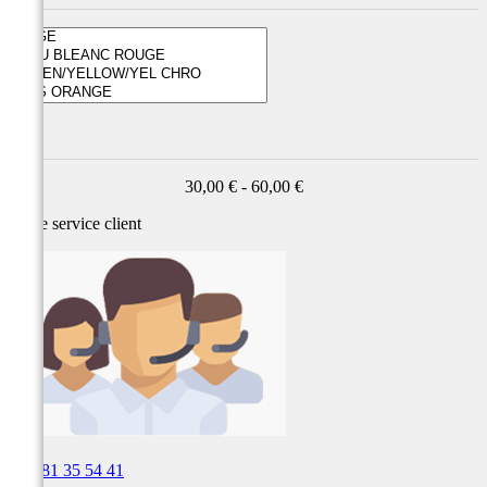
Prix
30,00 € - 60,00 €
Notre service
client

03 81 35 54 41