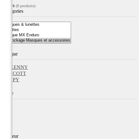
Filtres
(8 produits)
Catégories
Marque
KENNY
SCOTT
SPY
Taille
Couleur