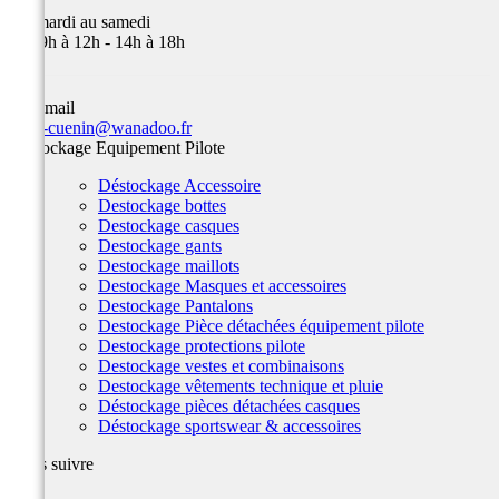
Du mardi au samedi
de 09h à 12h - 14h à 18h
Par email
team-cuenin@wanadoo.fr
Déstockage Equipement Pilote
Déstockage Accessoire
Destockage bottes
Destockage casques
Destockage gants
Destockage maillots
Destockage Masques et accessoires
Destockage Pantalons
Destockage Pièce détachées équipement pilote
Destockage protections pilote
Destockage vestes et combinaisons
Destockage vêtements technique et pluie
Déstockage pièces détachées casques
Déstockage sportswear & accessoires
Nous suivre