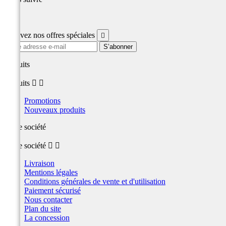
Facebook
Recevez nos offres spéciales

produits
produits


Promotions
Nouveaux produits
Notre société
Notre société


Livraison
Mentions légales
Conditions générales de vente et d'utilisation
Paiement sécurisé
Nous contacter
Plan du site
La concession