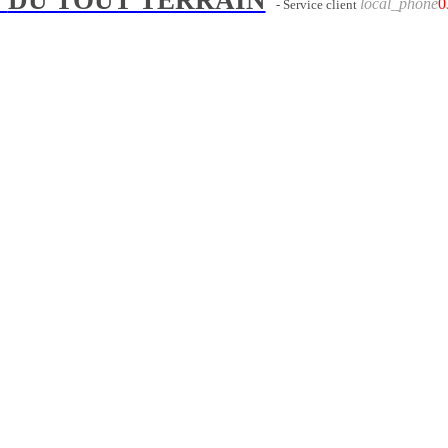
local_phone
0
- Service client