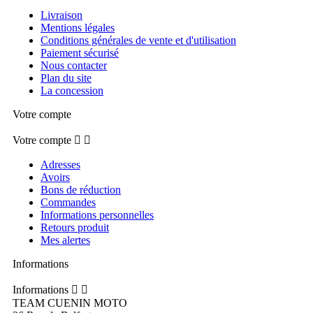
Livraison
Mentions légales
Conditions générales de vente et d'utilisation
Paiement sécurisé
Nous contacter
Plan du site
La concession
Votre compte
Votre compte


Adresses
Avoirs
Bons de réduction
Commandes
Informations personnelles
Retours produit
Mes alertes
Informations
Informations


TEAM CUENIN MOTO