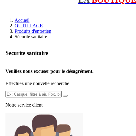
Accueil
OUTILLAGE
Produits d'entretien
Sécurité sanitaire
Sécurité sanitaire
Veuillez nous excuser pour le désagrément.
Effectuez une nouvelle recherche
Ex:
Casque,
Notre service
client
filtre
à
air,
Fox,
batterie
...