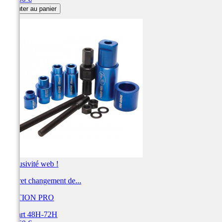
Ajouter au panier
Exclusivité web !
Coffret changement de...
MOTION PRO
Départ 48H-72H