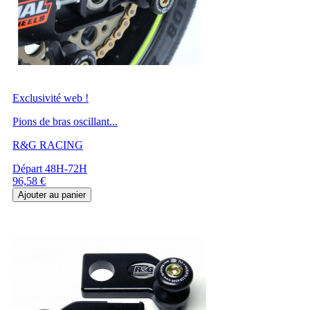
Exclusivité web !
Pions de bras oscillant...
R&G RACING
Départ 48H-72H
Prix
96,58 €
Ajouter au panier