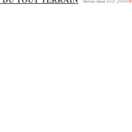
local_phone
0
- Service client