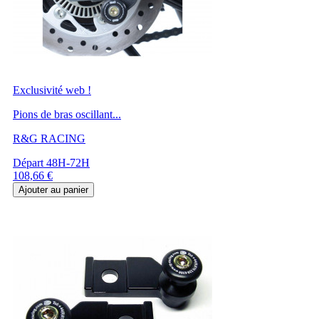
Exclusivité web !
Pions de bras oscillant...
R&G RACING
Départ 48H-72H
Prix
108,66 €
Ajouter au panier