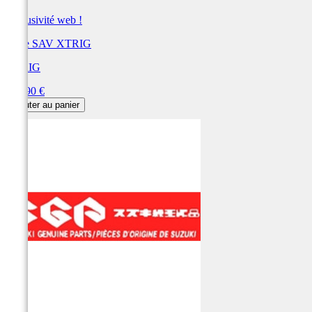
Exclusivité web !
Pièce SAV XTRIG
XTRIG
Prix
122,90 €
Ajouter au panier