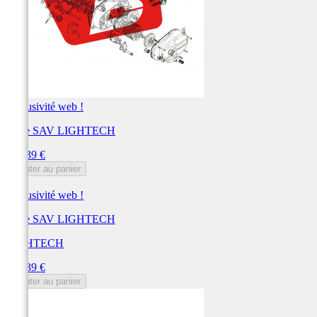
Exclusivité web !
Pièce SAV LIGHTECH
Prix
148,39 €
Ajouter au panier
Exclusivité web !
Pièce SAV LIGHTECH
LIGHTECH
Prix
148,39 €
Ajouter au panier