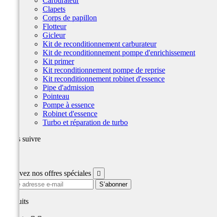
Carburateur
Clapets
Corps de papillon
Flotteur
Gicleur
Kit de reconditionnement carburateur
Kit de reconditionnement pompe d'enrichissement
Kit primer
Kit reconditionnement pompe de reprise
Kit reconditionnement robinet d'essence
Pipe d'admission
Pointeau
Pompe à essence
Robinet d'essence
Turbo et réparation de turbo
Nous suivre
Facebook
Recevez nos offres spéciales

produits