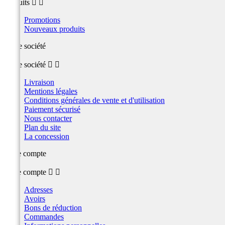
produits


Promotions
Nouveaux produits
Notre société
Notre société


Livraison
Mentions légales
Conditions générales de vente et d'utilisation
Paiement sécurisé
Nous contacter
Plan du site
La concession
Votre compte
Votre compte


Adresses
Avoirs
Bons de réduction
Commandes