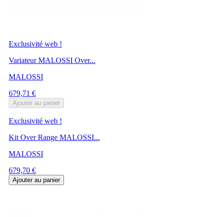
Exclusivité web !
Variateur MALOSSI Over...
MALOSSI
Prix
679,71 €
Ajouter au panier
Exclusivité web !
Kit Over Range MALOSSI...
MALOSSI
Prix
679,70 €
Ajouter au panier