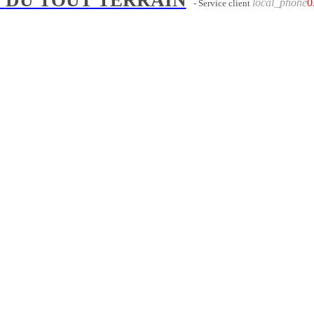
local_phone
0
- Service client