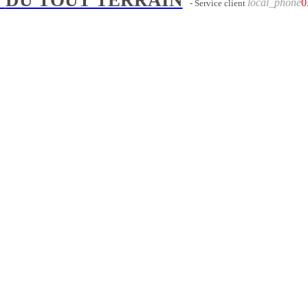
local_phone
0
- Service client