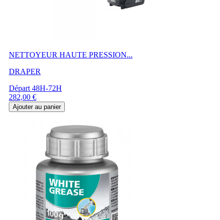
NETTOYEUR HAUTE PRESSION...
DRAPER
Départ 48H-72H
Prix
282,00 €
Ajouter au panier