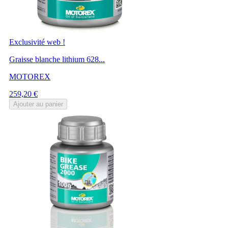
Exclusivité web !
Graisse blanche lithium 628...
MOTOREX
Prix
259,20 €
Ajouter au panier