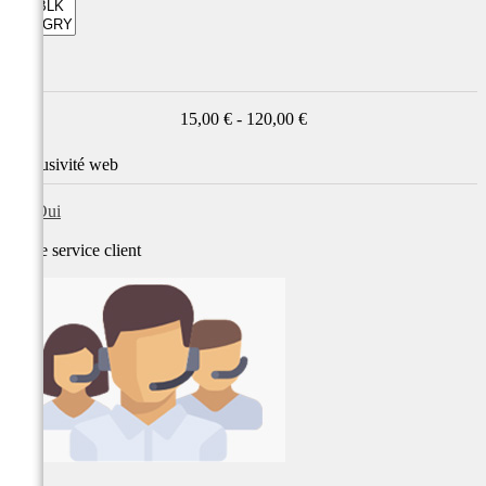
Prix
15,00 € - 120,00 €
Exclusivité web
Oui
Notre service
client