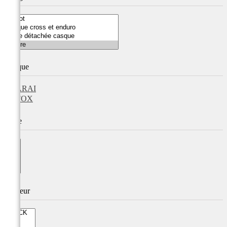
Marque
ARAI
FOX
Taille
Couleur