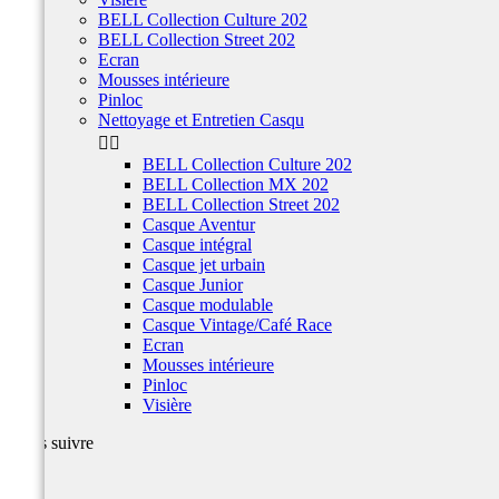
BELL Collection Culture 202
BELL Collection Street 202
Ecran
Mousses intérieure
Pinloc
Nettoyage et Entretien Casqu


BELL Collection Culture 202
BELL Collection MX 202
BELL Collection Street 202
Casque Aventur
Casque intégral
Casque jet urbain
Casque Junior
Casque modulable
Casque Vintage/Café Race
Ecran
Mousses intérieure
Pinloc
Visière
Nous suivre
Facebook