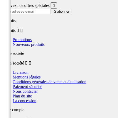
Recevez nos offres spéciales

produits
produits


Promotions
Nouveaux produits
Notre société
Notre société


Livraison
Mentions légales
Conditions générales de vente et d'utilisation
Paiement sécurisé
Nous contacter
Plan du site
La concession
Votre compte