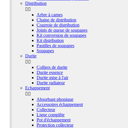
Distribution


Arbre à cames
Chaine de distribution
Courroie de distribution
Joints de queue de soupapes
Kit conversion de soupapes
Kit distribution
Pastilles de soupapes
Soupapes
Durite


Colliers de durite
Durite essence
Durite mise à l'air
Durite radiateur
Echappement


Absorbant phonique
Accessoires échappement
Collecteur
Ligne complète
Pot d'échappement
Protection collecteur