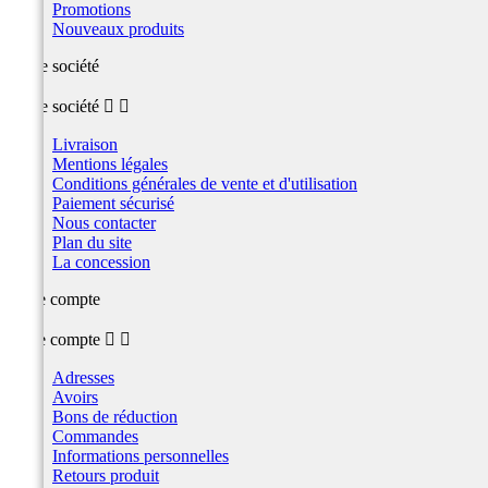
Promotions
Nouveaux produits
Notre société
Notre société


Livraison
Mentions légales
Conditions générales de vente et d'utilisation
Paiement sécurisé
Nous contacter
Plan du site
La concession
Votre compte
Votre compte


Adresses
Avoirs
Bons de réduction
Commandes
Informations personnelles
Retours produit