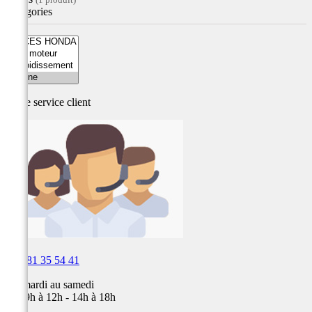
Catégories
Notre service
client

03 81 35 54 41
Du mardi au samedi
de 09h à 12h - 14h à 18h