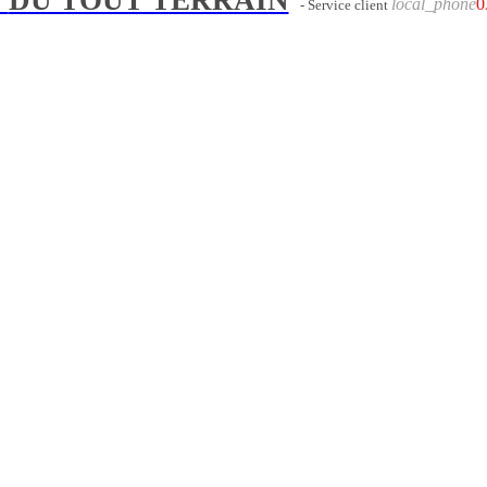
local_phone
0
- Service client