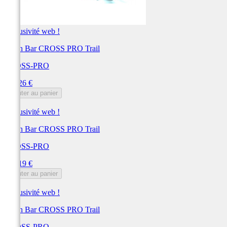
Exclusivité web !
Crash Bar CROSS PRO Trail
CROSS-PRO
Prix
291,26 €
Ajouter au panier
Exclusivité web !
Crash Bar CROSS PRO Trail
CROSS-PRO
Prix
289,19 €
Ajouter au panier
Exclusivité web !
Crash Bar CROSS PRO Trail
CROSS-PRO