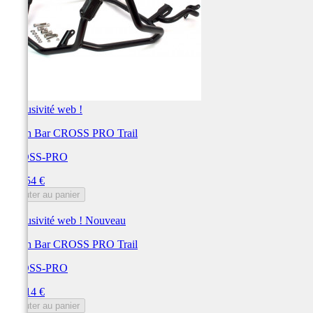
Exclusivité web !
Crash Bar CROSS PRO Trail
CROSS-PRO
Prix
271,54 €
Ajouter au panier
Exclusivité web !
Nouveau
Crash Bar CROSS PRO Trail
CROSS-PRO
Prix
264,14 €
Ajouter au panier