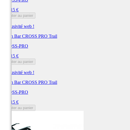
Prix
287,15 €
Ajouter au panier
Exclusivité web !
Crash Bar CROSS PRO Trail
CROSS-PRO
Prix
287,15 €
Ajouter au panier
Exclusivité web !
Crash Bar CROSS PRO Trail
CROSS-PRO
Prix
287,15 €
Ajouter au panier