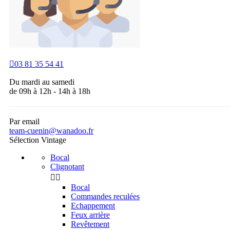

03 81 35 54 41
Du mardi au samedi
de 09h à 12h - 14h à 18h
Par email
team-cuenin@wanadoo.fr
Sélection Vintage
Bocal
Clignotant


Bocal
Commandes reculées
Echappement
Feux arrière
Revêtement