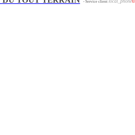
local_phone
0
- Service client