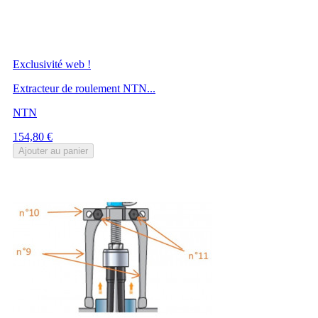
Exclusivité web !
Extracteur de roulement NTN...
NTN
Prix
154,80 €
Ajouter au panier