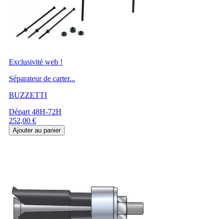
Exclusivité web !
Séparateur de carter...
BUZZETTI
Départ 48H-72H
Prix
252,00 €
Ajouter au panier