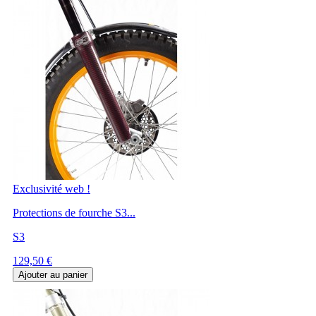
Exclusivité web !
Protections de fourche S3...
S3
Prix
129,50 €
Ajouter au panier