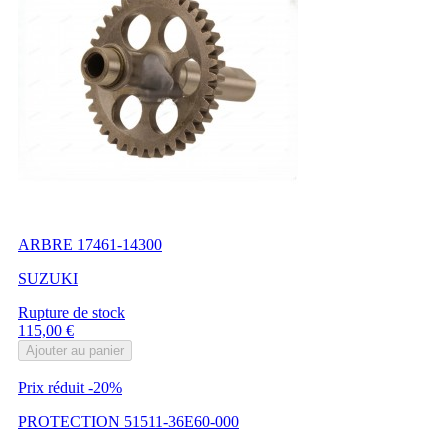
ARBRE 17461-14300
SUZUKI
Rupture de stock
Prix
115,00 €
Ajouter au panier
Prix réduit
-20%
PROTECTION 51511-36E60-000