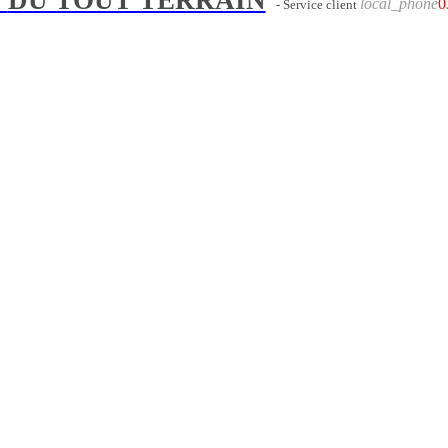
local_phone
0
- Service client