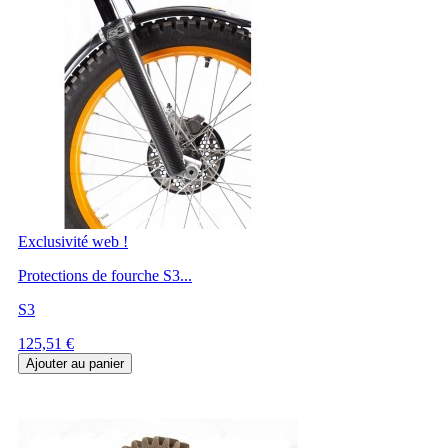
Exclusivité web !
Protections de fourche S3...
S3
Prix
125,51 €
Ajouter au panier