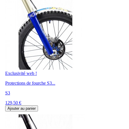
Exclusivité web !
Protections de fourche S3...
S3
Prix
129,50 €
Ajouter au panier