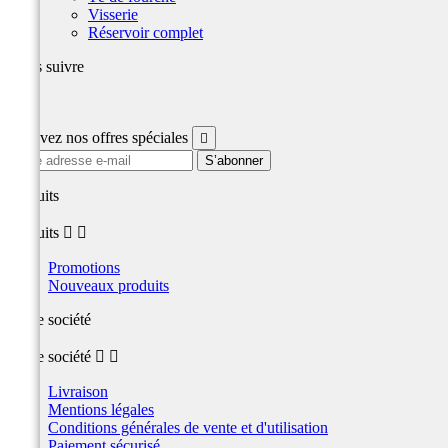
Visserie
Réservoir complet
Nous suivre
Facebook
Recevez nos offres spéciales

produits
produits


Promotions
Nouveaux produits
Notre société
Notre société


Livraison
Mentions légales
Conditions générales de vente et d'utilisation
Paiement sécurisé