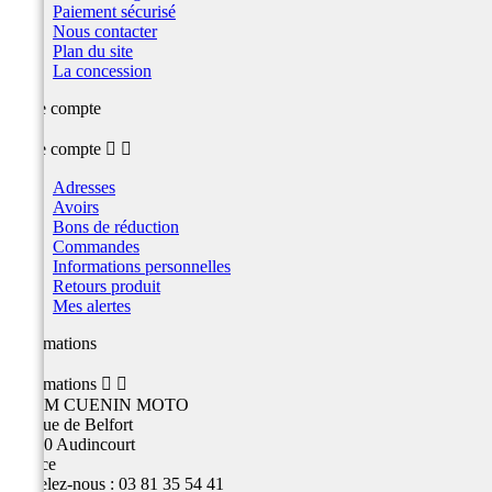
Paiement sécurisé
Nous contacter
Plan du site
La concession
Votre compte
Votre compte


Adresses
Avoirs
Bons de réduction
Commandes
Informations personnelles
Retours produit
Mes alertes
Informations
Informations


TEAM CUENIN MOTO
26 Rue de Belfort
25400 Audincourt
France
Appelez-nous :
03 81 35 54 41