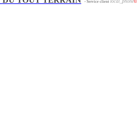
local_phone
0
- Service client