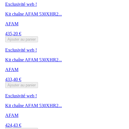
Exclusivité web !
Kit chaîne AFAM 530XHR2...
AFAM
Prix
435,20 €
Ajouter au panier
Exclusivité web !
Kit chaîne AFAM 530XHR2...
AFAM
Prix
433,40 €
Ajouter au panier
Exclusivité web !
Kit chaîne AFAM 530XHR2...
AFAM
Prix
424,43 €