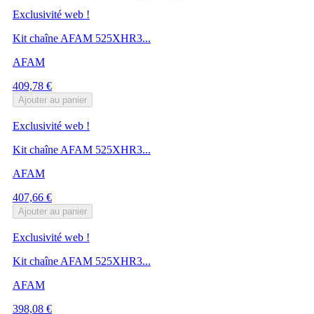
Exclusivité web !
Kit chaîne AFAM 525XHR3...
AFAM
Prix
409,78 €
Ajouter au panier
Exclusivité web !
Kit chaîne AFAM 525XHR3...
AFAM
Prix
407,66 €
Ajouter au panier
Exclusivité web !
Kit chaîne AFAM 525XHR3...
AFAM
Prix
398,08 €