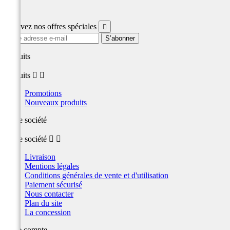
Facebook
Recevez nos offres spéciales

produits
produits


Promotions
Nouveaux produits
Notre société
Notre société


Livraison
Mentions légales
Conditions générales de vente et d'utilisation
Paiement sécurisé
Nous contacter
Plan du site
La concession
Votre compte