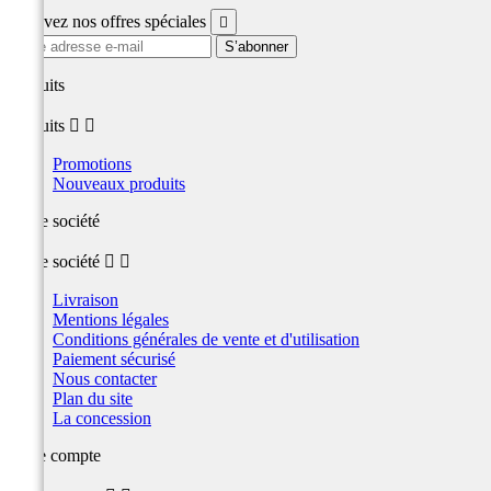
Recevez nos offres spéciales

produits
produits


Promotions
Nouveaux produits
Notre société
Notre société


Livraison
Mentions légales
Conditions générales de vente et d'utilisation
Paiement sécurisé
Nous contacter
Plan du site
La concession
Votre compte