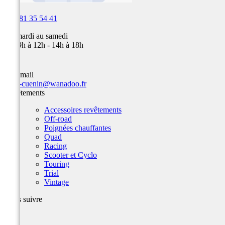

03 81 35 54 41
Du mardi au samedi
de 09h à 12h - 14h à 18h
Par email
team-cuenin@wanadoo.fr
Revêtements
Accessoires revêtements
Off-road
Poignées chauffantes
Quad
Racing
Scooter et Cyclo
Touring
Trial
Vintage
Nous suivre
Facebook