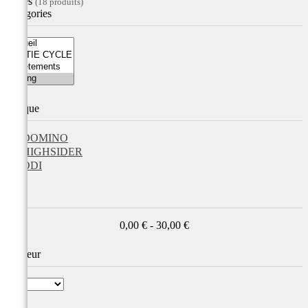
Filtres
(18 produits)
Catégories
Marque
DOMINO
HIGHSIDER
ODI
Prix
0,00 € - 30,00 €
Couleur