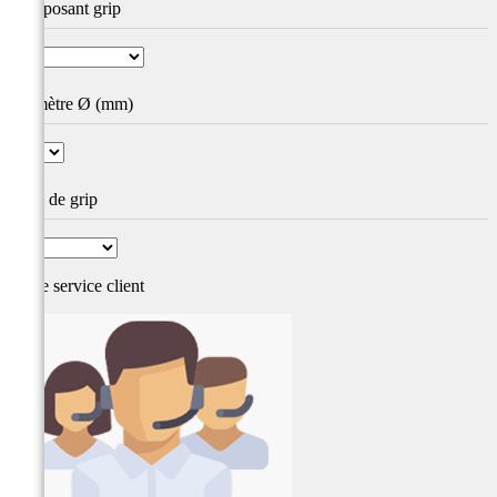
Composant grip
Diamètre Ø (mm)
Type de grip
Notre service
client