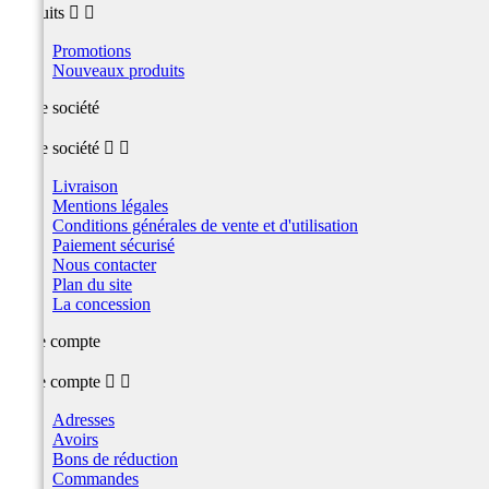
produits


Promotions
Nouveaux produits
Notre société
Notre société


Livraison
Mentions légales
Conditions générales de vente et d'utilisation
Paiement sécurisé
Nous contacter
Plan du site
La concession
Votre compte
Votre compte


Adresses
Avoirs
Bons de réduction
Commandes