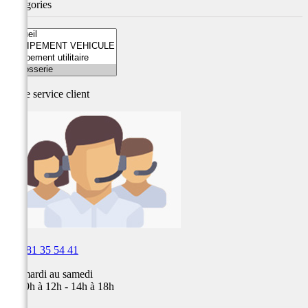
Catégories
Notre service
client

03 81 35 54 41
Du mardi au samedi
de 09h à 12h - 14h à 18h