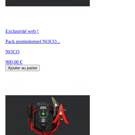
Exclusivité web !
Pack promotionnel NOCO...
NOCO
Prix
900,00 €
Ajouter au panier