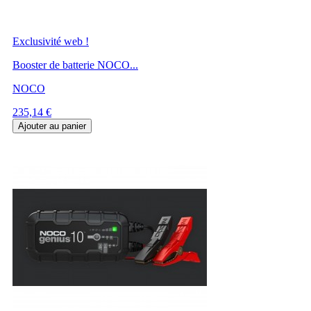
Exclusivité web !
Booster de batterie NOCO...
NOCO
Prix
235,14 €
Ajouter au panier