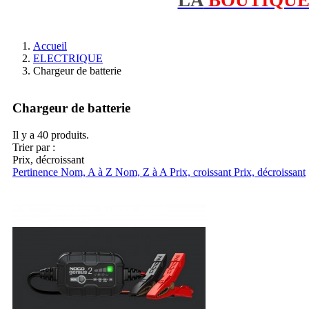
Accueil
ELECTRIQUE
Chargeur de batterie
Chargeur de batterie
Il y a 40 produits.
Trier par :
Prix, décroissant
Pertinence
Nom, A à Z
Nom, Z à A
Prix, croissant
Prix, décroissant