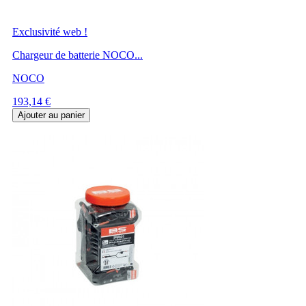
Exclusivité web !
Chargeur de batterie NOCO...
NOCO
Prix
193,14 €
Ajouter au panier