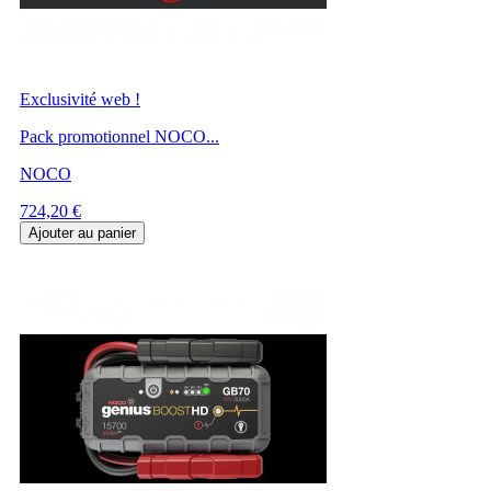
Exclusivité web !
Pack promotionnel NOCO...
NOCO
Prix
724,20 €
Ajouter au panier