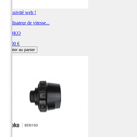
Exclusivité web !
Stabilisateur de vitesse...
KAOKO
Prix
129,00 €
Ajouter au panier