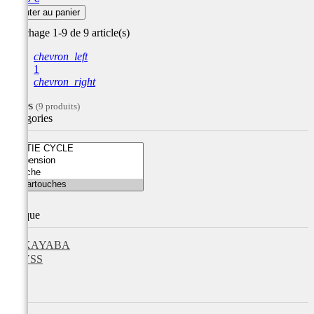
Ajouter au panier
Affichage 1-9 de 9 article(s)
chevron_left
1
chevron_right
Filtres
(9 produits)
Catégories
Marque
KAYABA
YSS
Prix