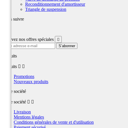
Reconditionnement d'amortisseur
Triangle de suspension
Nous suivre
Facebook
Recevez nos offres spéciales

produits
produits


Promotions
Nouveaux produits
Notre société
Notre société


Livraison
Mentions légales
Conditions générales de vente et d'utilisation
Paiement sécurisé