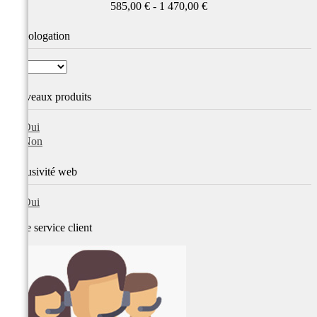
585,00 € - 1 470,00 €
Homologation
Nouveaux produits
Oui
Non
Exclusivité web
Oui
Notre service
client